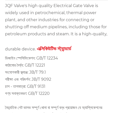
JQF Valve's high quality Electrical Gate Valve is
widely used in petrochemical, thermal power
plant, and other industries for connecting or
shutting off medium pipelines, including those for
petroleum products and steam. It is a high-quality,
এক্সিকিউটিভ স্ট্যান্ডার্ড
durable device.
ডিজাইন স্পেসিফিকেশন: GB/T 12234
কাঠামোর দৈর্ঘ্য: GB/T 12221
সংযোগকারী ফ্ল্যাঞ্জ: JB/T 79.1
পরীক্ষা এবং পরিদর্শন: JB/T 9092
চাপ - তাপমাত্রা: GB/T 9131
পণ্য সনাক্তকরণ: GB/T 12220
বৈদ্যুতিক গেট ভালভ সম্পূর্ণ খোলা বা সম্পূর্ণ বন্ধ প্রয়োজন যে অ্যাপ্লিকেশনের