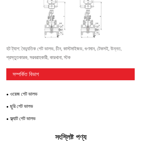
হট ট্যাগ: বৈদ্যুতিক গেট ভালভ, চীন, কাস্টমাইজড, গুণমান, টেকসই, উন্নত,
প্রস্তুতকারক, সরবরাহকারী, কারখানা, স্টক
সম্পর্কিত বিভাগ
ওয়েজ গেট ভালভ
ছুরি গেট ভালভ
ফ্ল্যাট গেট ভালভ
সংশ্লিষ্ট পণ্য