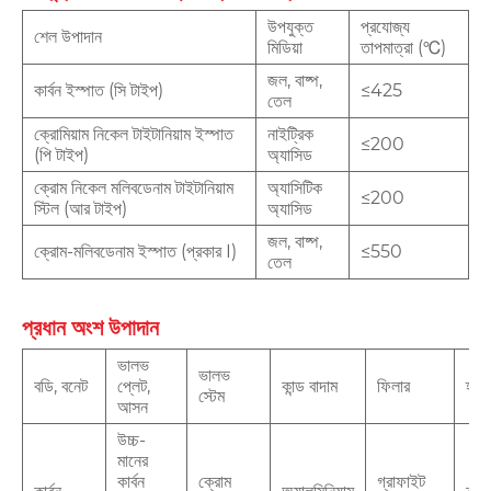
উপযুক্ত
প্রযোজ্য
শেল উপাদান
মিডিয়া
তাপমাত্রা (℃)
জল, বাষ্প,
কার্বন ইস্পাত (সি টাইপ)
≤425
তেল
ক্রোমিয়াম নিকেল টাইটানিয়াম ইস্পাত
নাইট্রিক
≤200
(পি টাইপ)
অ্যাসিড
ক্রোম নিকেল মলিবডেনাম টাইটানিয়াম
অ্যাসিটিক
≤200
স্টিল (আর টাইপ)
অ্যাসিড
জল, বাষ্প,
ক্রোম-মলিবডেনাম ইস্পাত (প্রকার I)
≤550
তেল
প্রধান অংশ উপাদান
ভালভ
ভালভ
বডি, বনেট
প্লেট,
কান্ড বাদাম
ফিলার
হ্যান
স্টেম
আসন
উচ্চ-
মানের
কার্বন
ক্রোম
গ্রাফাইট