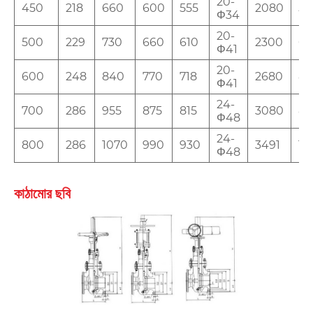
20-
450
218
660
600
555
2080
50
Φ34
20-
500
229
730
660
610
2300
6
Φ41
20-
600
248
840
770
718
2680
8
Φ41
24-
700
286
955
875
815
3080
8
Φ48
24-
800
286
1070
990
930
3491
10
Φ48
কাঠামোর ছবি