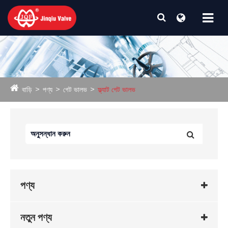
বাড়ি
পণ্য
গেট ভালভ
ফ্ল্যাট গেট ভালভ
পণ্য
নতুন পণ্য