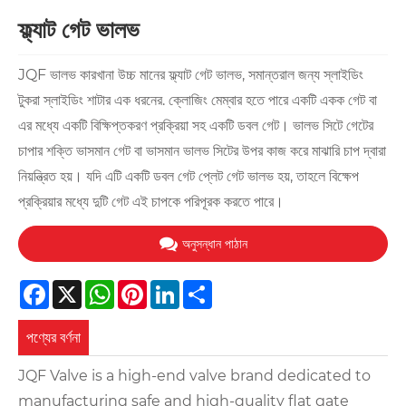
ফ্ল্যাট গেট ভালভ
JQF ভালভ কারখানা উচ্চ মানের ফ্ল্যাট গেট ভালভ, সমান্তরাল জন্য স্লাইডিং
টুকরা স্লাইডিং শাটার এক ধরনের. ক্লোজিং মেম্বার হতে পারে একটি একক গেট বা
এর মধ্যে একটি বিক্ষিপ্তকরণ প্রক্রিয়া সহ একটি ডবল গেট। ভালভ সিটে গেটের
চাপার শক্তি ভাসমান গেট বা ভাসমান ভালভ সিটের উপর কাজ করে মাঝারি চাপ দ্বারা
নিয়ন্ত্রিত হয়। যদি এটি একটি ডবল গেট প্লেট গেট ভালভ হয়, তাহলে বিক্ষেপ
প্রক্রিয়ার মধ্যে দুটি গেট এই চাপকে পরিপূরক করতে পারে।
অনুসন্ধান পাঠান
Facebook
X
WhatsApp
Pinterest
LinkedIn
Share
পণ্যের বর্ণনা
JQF Valve is a high-end valve brand dedicated to
manufacturing safe and high-quality flat gate