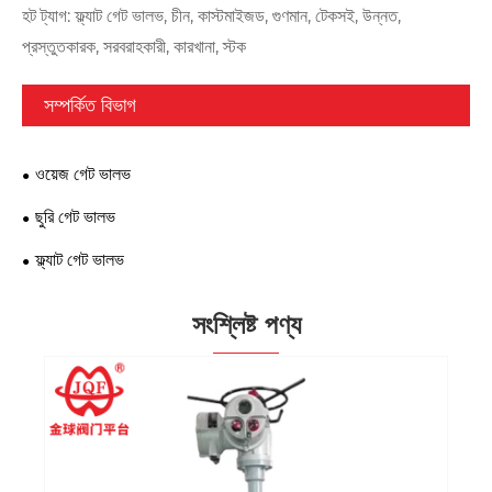
হট ট্যাগ: ফ্ল্যাট গেট ভালভ, চীন, কাস্টমাইজড, গুণমান, টেকসই, উন্নত,
প্রস্তুতকারক, সরবরাহকারী, কারখানা, স্টক
সম্পর্কিত বিভাগ
ওয়েজ গেট ভালভ
ছুরি গেট ভালভ
ফ্ল্যাট গেট ভালভ
সংশ্লিষ্ট পণ্য