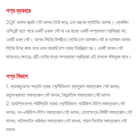
পণ্য ব্যবহার
JQF ভালভ ফ্ল্যাট গেট ভালভ তৈরি করে, এক ধরনের স্লাইডিং ভালভ। ক্লোজিং
এলিমেন্ট হতে পারে একটি একক গেট বা এর মধ্যে একটি সম্প্রসারণ প্রক্রিয়া সহ
একটি ডবল গেট। ভালভ সিটের বিপরীতে গেটের চাপ ভাসমান গেট বা ভাসমান ভালভ
সিটের উপর কাজ করে এমন মাঝারি চাপ দ্বারা নিয়ন্ত্রিত হয়। একটি ডাবল-গেট
ভালভের ক্ষেত্রে, দুটি গেটের মধ্যে সম্প্রসারণ প্রক্রিয়া এই চাপকে পরিপূরক করে।
পণ্য বিভাগ
1. অ্যাকচুয়েশন পদ্ধতি দ্বারা শ্রেণীবিভাগ: ম্যানুয়াল সমান্তরাল গেট ভালভ,
বায়ুসংক্রান্ত সমান্তরাল গেট ভালভ, বৈদ্যুতিক সমান্তরাল গেট ভালভ
2. অ্যাপ্লিকেশন পরিস্থিতি দ্বারা শ্রেণীবিভাগ: অরিফিস-টাইপ সমান্তরাল গেট
ভালভ, নন-ওরিফিস-টাইপ সমান্তরাল গেট ভালভ, তেলক্ষেত্র-নির্দিষ্ট সমান্তরাল গেট
ভালভ, পাইপলাইন পরিবহন সমান্তরাল গেট ভালভ, গ্যাস সিস্টেম সমান্তরাল গেট
ভালভ