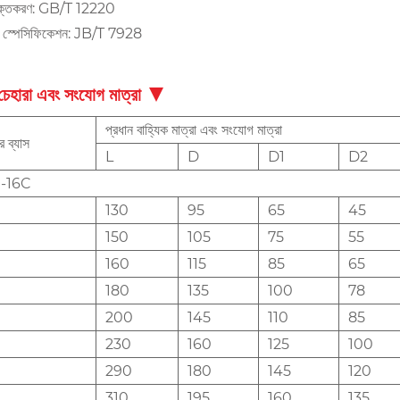
াক্তকরণ: GB/T 12220
র স্পেসিফিকেশন: JB/T 7928
 চেহারা এবং সংযোগ মাত্রা
প্রধান বাহ্যিক মাত্রা এবং সংযোগ মাত্রা
র ব্যাস
L
D
D1
D2
-16C
130
95
65
45
150
105
75
55
160
115
85
65
180
135
100
78
200
145
110
85
230
160
125
100
290
180
145
120
310
195
160
135