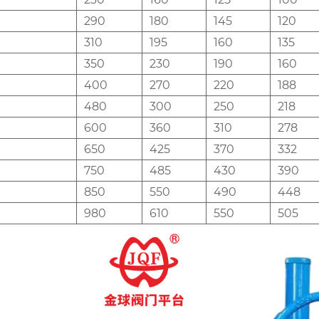
290
180
145
120
310
195
160
135
350
230
190
160
400
270
220
188
480
300
250
218
600
360
310
278
650
425
370
332
750
485
430
390
850
550
490
448
980
610
550
505