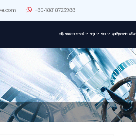
ve.com
+86-18818723988
বাড়ি
আমাদের সম্পর্কে
পণ্য
খবর
অ্যাপ্লিকেশন
ডাউন