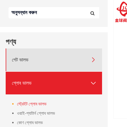
পণ্য
গেট ভালভ

গ্লোব ভালভ

স্ট্রেইট গ্লোব ভালভ
ওয়াই-প্যাটার্ন গ্লোব ভালভ
কোণ গ্লোব ভালভ