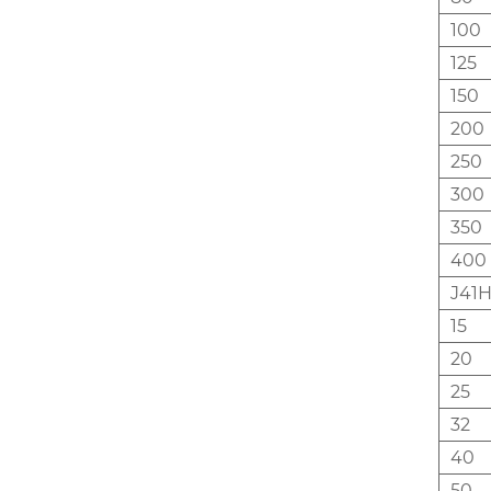
100
125
150
200
250
300
350
400
J41H
15
20
25
32
40
50