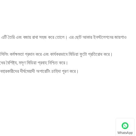
ছে, যা এটি তৈরি এবং বজায় রাখা সহজ করে তোলে। এর ছোট আকার ইনস্টলেশনের জায়গাও
িলিং কর্মক্ষমতা প্রদান করে এবং কার্যকরভাবে মিডিয়া ফুটো প্রতিরোধ করে।
র বৈশিষ্ট্য, মসৃণ মিডিয়া প্রবাহ নিশ্চিত করে।
্যবহারকারীদের দীর্ঘমেয়াদী অপারেটিং চাহিদা পূরণ করে।
WhatsApp