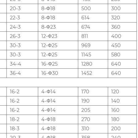
20-3
8-Φ18
500
300
22-3
8-Φ18
614
320
24-3
8-Φ23
674
360
26-3
12-Φ23
811
400
30-3
12-Φ25
969
450
30-3
12-Φ25
1145
580
34-4
16-Φ25
1280
640
36-4
16-Φ30
1452
640
16-2
4-Φ14
170
120
16-2
4-Φ14
190
140
16-2
4-Φ14
205
160
18-2
4-Φ18
270
180
18-3
4-Φ18
310
200
20-3
4-Φ18
358
240