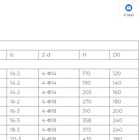
E-Mail
b
Z-d
H
D0
14-2
4-Φ14
170
120
14-2
4-Φ14
190
140
14-2
4-Φ14
205
160
16-2
4-Φ18
270
180
16-3
4-Φ18
310
200
16-3
4-Φ18
358
240
18-3
4-Φ18
373
240
20-3
8-Φ18
435
280