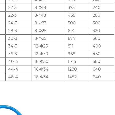
22-3
8-Φ18
373
240
22-3
8-Φ18
435
280
24-3
8-Φ23
500
300
28-3
8-Φ25
614
320
30-3
8-Φ25
674
360
34-3
12-Φ25
811
400
36-3
12-Φ30
969
450
40-4
16-Φ30
1145
580
44-4
16-Φ34
1280
640
48-4
16-Φ34
1452
640