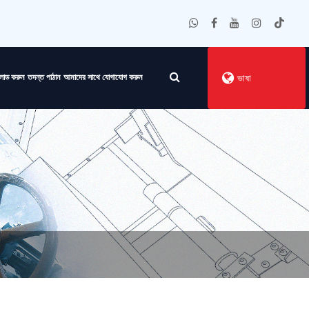
লোড করুন
তদন্ত পাঠান
আমাদের সাথে যোগাযোগ করুন
ভাষা